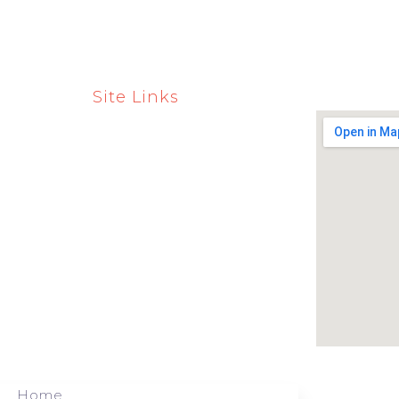
Site Links
Home
Quem Somos
Serviços
Comercialização
Clientes
Blog
Contato
Home