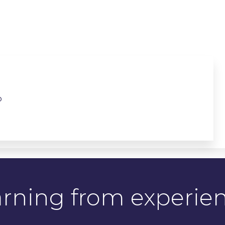
o
arning from experie