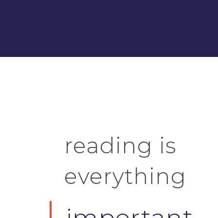
reading is
everything
important