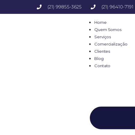
(21) 99855-3625
(21) 96410-7191
Home
Quem Somos
Serviços
Comercialização
Clientes
Blog
Contato